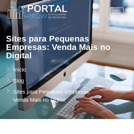
Sites para Pequenas
Empresas: Venda Mais no
Digital
Início
Blog
Sites para Pequenas Empresas:
Venda Mais no Digital