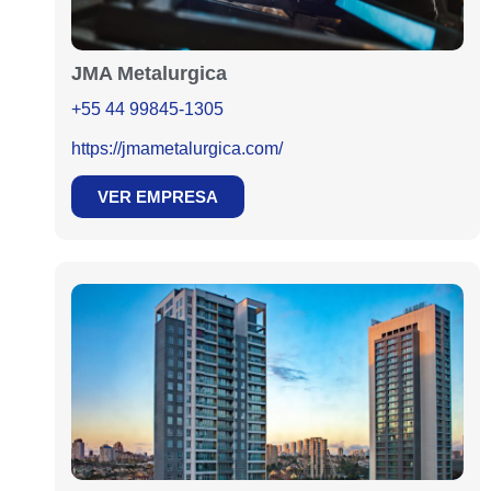
JMA Metalurgica
+55 44 99845-1305
https://jmametalurgica.com/
VER EMPRESA