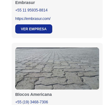
Embrasur
+55 11 95935-8814
https://embrasur.com/
VER EMPRESA
Blocos Americana
+55 (19) 3468-7306