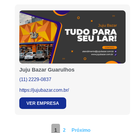
Juju Bazar Guarulhos
(11) 2229-0837
https://jujubazar.com.br/
VER EMPRESA
1
2
Próximo