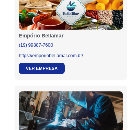
Empório Bellamar
(19) 99887-7600
https://emporiobellamar.com.br/
VER EMPRESA