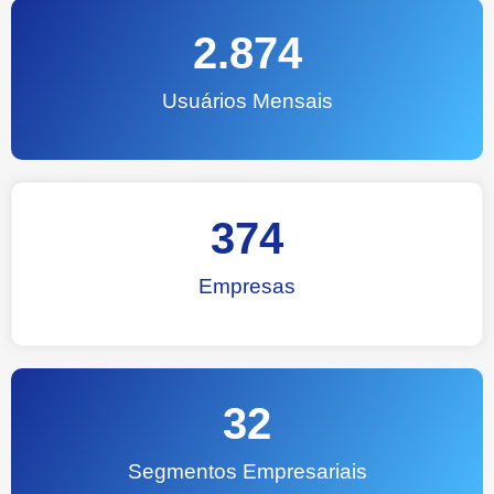
2.874
Usuários Mensais
374
Empresas
32
Segmentos Empresariais