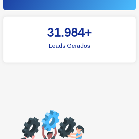
31.984
+
Leads Gerados