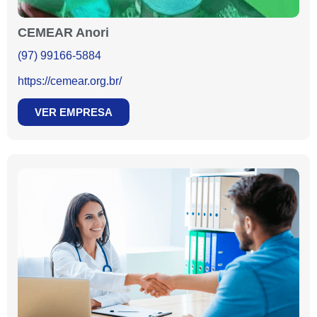
CEMEAR Anori
(97) 99166-5884
https://cemear.org.br/
VER EMPRESA