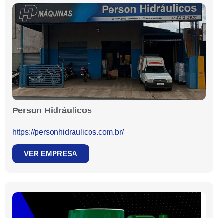
Person Hidráulicos
https://personhidraulicos.com.br/
VER EMPRESA