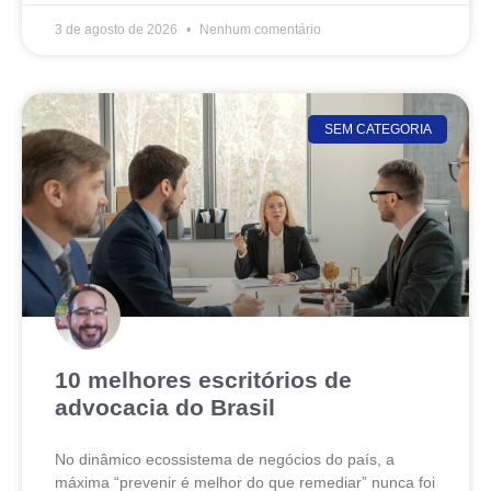
3 de agosto de 2026
Nenhum comentário
SEM CATEGORIA
10 melhores escritórios de
advocacia do Brasil
No dinâmico ecossistema de negócios do país, a
máxima “prevenir é melhor do que remediar” nunca foi