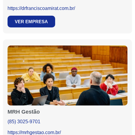
https://drfranciscoamirat.com.br/
VER EMPRESA
MRH Gestão
(85) 3025-9701
https://mrhgestao.com.br/