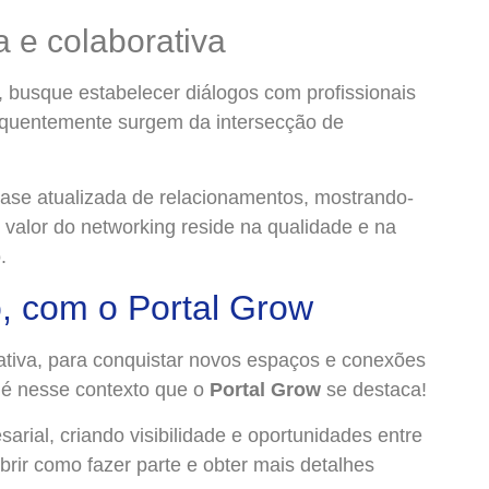
a e colaborativa
, busque estabelecer diálogos com profissionais
requentemente surgem da intersecção de
ase atualizada de relacionamentos, mostrando-
 valor do networking reside na qualidade e na
.
 com o Portal Grow
ciativa, para conquistar novos espaços e conexões
 é nesse contexto que o
Portal Grow
se destaca!
rial, criando visibilidade e oportunidades entre
rir como fazer parte e obter mais detalhes