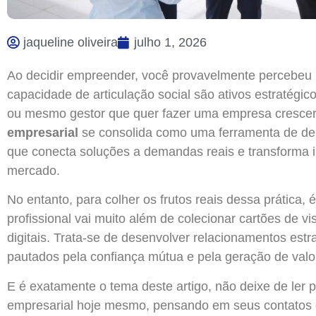
jaqueline oliveira
julho 1, 2026
Ao decidir empreender, você provavelmente percebeu (
capacidade de articulação social são ativos estratégi
ou mesmo gestor que quer fazer uma empresa crescer
empresarial
se consolida como uma ferramenta de de
que conecta soluções a demandas reais e transforma i
mercado.
No entanto, para colher os frutos reais dessa prática,
profissional vai muito além de colecionar cartões de 
digitais. Trata-se de desenvolver relacionamentos estra
pautados pela confiança mútua e pela geração de val
E é exatamente o tema deste artigo, não deixe de ler p
empresarial hoje mesmo, pensando em seus contatos 