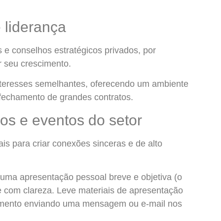
 liderança
s e conselhos estratégicos privados, por
r seu crescimento.
teresses semelhantes, oferecendo um ambiente
 fechamento de grandes contratos.
sos e eventos do setor
s para criar conexões sinceras e de alto
uma apresentação pessoal breve e objetiva (o
e com clareza. Leve materiais de apresentação
hamento enviando uma mensagem ou e-mail nos