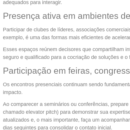
adequados para interagir.
Presença ativa em ambientes de
Participar de clubes de líderes, associações comerciai
exemplo, é uma das formas mais eficientes de acelera
Esses espaços reúnem decisores que compartilham in
seguro e qualificado para a cocriação de soluções e o
Participação em feiras, congres
Os encontros presenciais continuam sendo fundamentai
impacto.
Ao comparecer a seminários ou conferências, prepare 
chamado elevator pitch) para demonstrar sua expertis
atualizados e, o mais importante, faça um acompan
dias seguintes para consolidar o contato inicial.