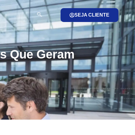
SEJA CLIENTE
es Que Geram