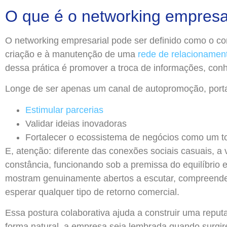
O que é o networking empresa
O networking empresarial pode ser definido como o con
criação e à manutenção de uma
rede de relacionamen
dessa prática é promover a troca de informações, con
Longe de ser apenas um canal de autopromoção, porta
Estimular parcerias
Validar ideias inovadoras
Fortalecer o ecossistema de negócios como um t
E, atenção: diferente das conexões sociais casuais, a 
constância, funcionando sob a premissa do equilíbrio e
mostram genuinamente abertos a escutar, compreender
esperar qualquer tipo de retorno comercial.
Essa postura colaborativa ajuda a construir uma reput
forma natural, a empresa seja lembrada quando surgi