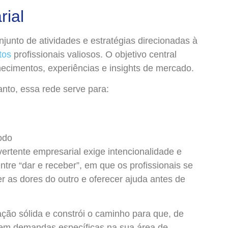
rial
junto de atividades e estratégias direcionadas à
tos
profissionais valiosos. O objetivo central
hecimentos, experiências e insights de mercado.
nto, essa rede serve para:
odo
vertente empresarial exige intencionalidade e
ntre “dar e receber”, em que os profissionais se
 as dores do outro e oferecer ajuda antes de
ação sólida e constrói o caminho para que, de
rem demandas específicas na sua área de