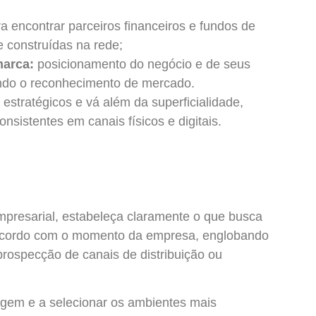
ra encontrar parceiros financeiros e fundos de
de construídas na rede;
marca:
posicionamento do negócio e de seus
ndo o reconhecimento de mercado.
estratégicos e vá além da superficialidade,
nsistentes em canais físicos e digitais.
mpresarial, estabeleça claramente o que busca
 acordo com o momento da empresa, englobando
prospecção de canais de distribuição ou
agem e a selecionar os ambientes mais