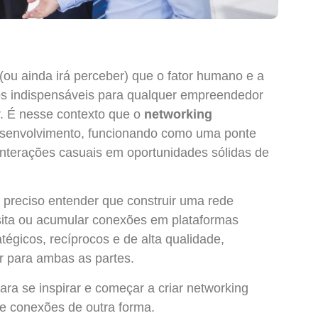
ou ainda irá perceber) que o fator humano e a
cos indispensáveis para qualquer empreendedor
. É nesse contexto que o
networking
senvolvimento, funcionando como uma ponte
nterações casuais em oportunidades sólidas de
 é preciso entender que construir uma rede
visita ou acumular conexões em plataformas
tégicos, recíprocos e de alta qualidade,
or para ambas as partes.
ara se inspirar e começar a criar networking
e conexões de outra forma.