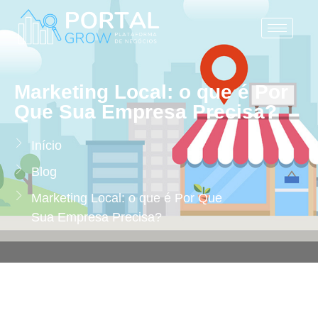
Marketing Local: o que é Por
Que Sua Empresa Precisa?
Início
Blog
Marketing Local: o que é Por Que
Sua Empresa Precisa?