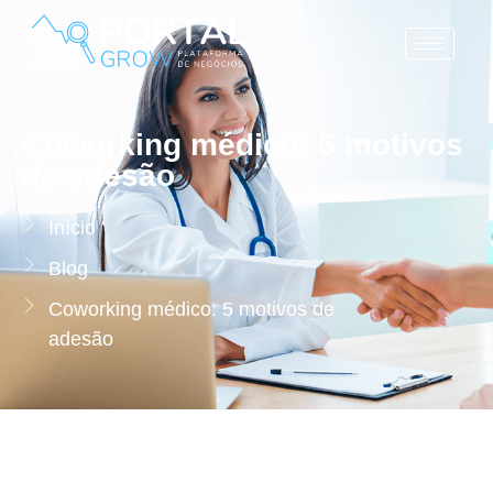
Coworking médico: 5 motivos
de adesão
Início
Blog
Coworking médico: 5 motivos de
adesão