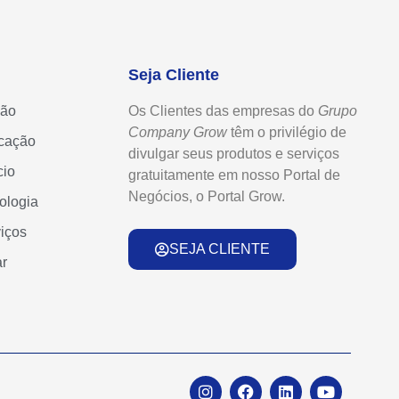
Seja Cliente
ção
Os Clientes das empresas do
Grupo
Company Grow
têm o privilégio de
cação
divulgar seus produtos e serviços
cio
gratuitamente em nosso Portal de
Negócios, o Portal Grow.
ologia
iços
SEJA CLIENTE
r