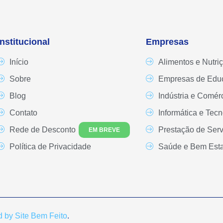
Institucional
Empresas
Início
Alimentos e Nutri
Sobre
Empresas de Edu
Blog
Indústria e Comér
Contato
Informática e Tecn
Rede de Desconto
Prestação de Serv
EM BREVE
Política de Privacidade
Saúde e Bem Esta
 by Site Bem Feito
.