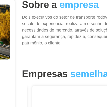
Sobre a
empresa
Dois executivos do setor de transporte rodov
século de experiência, realizaram o sonho d
necessidades do mercado, através de soluçõe
garantam a segurança, rapidez e, consequen
patrimônio, o cliente.
Empresas
semelha