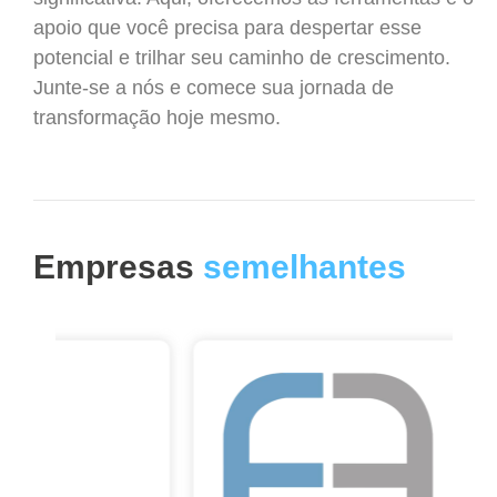
apoio que você precisa para despertar esse
potencial e trilhar seu caminho de crescimento.
Junte-se a nós e comece sua jornada de
transformação hoje mesmo.
Empresas
semelhantes
I
h